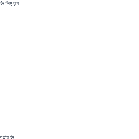
े लिए पूर्ण
न दोष के