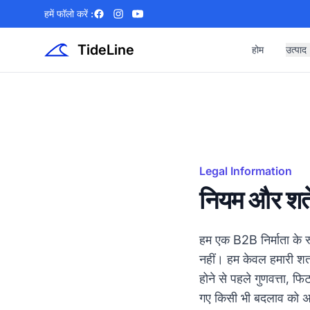
हमें फॉलो करें :
Facebook
Instagram
YouTube
TideLine
होम
उत्पाद
Legal Information
नियम और शर्ते
हम एक B2B निर्माता के र
नहीं। हम केवल हमारी शर्तो
होने से पहले गुणवत्ता, फ
गए किसी भी बदलाव को अन