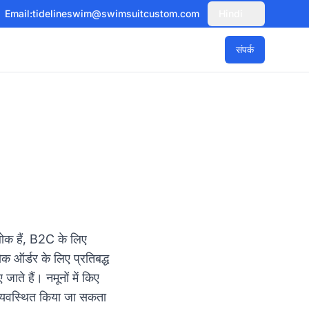
Email:
tidelineswim@swimsuitcustom.com
Hindi
संपर्क
थोक हैं, B2C के लिए
थोक ऑर्डर के लिए प्रतिबद्ध
ाते हैं। नमूनों में किए
व्यवस्थित किया जा सकता