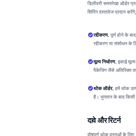
डिलीवरी समयरेखा ऑर्डर प्रक
शिपिंग दस्तावेज प्रदान करेंग
रद्दीकरण.
पूर्ण होने के ब
रद्दीकरण या संशोधन के 
मूल्य निर्धारण.
इकाई मूल्य 
पैकेजिंग जैसे अतिरिक्त तत
थोक ऑर्डर.
हमें थोक उत
है। भुगतान के बाद किस
दावे और रिटर्न
दोषपूर्ण थोक वस्तुओं के लिए