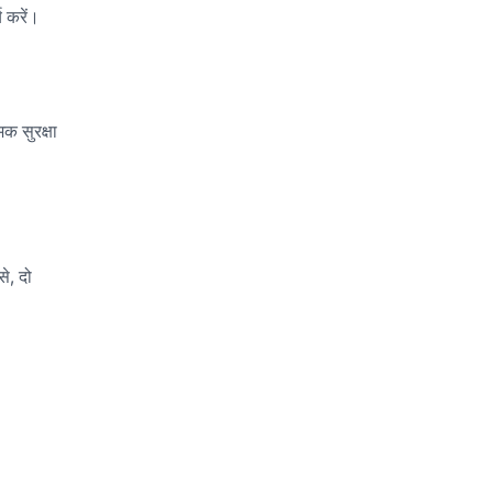
 सुरक्षा
े, दो