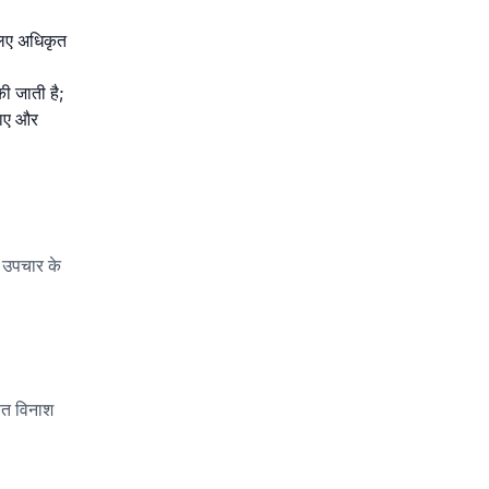
 लिए अधिकृत
की जाती है;
जाए और
ी उपचार के
ित विनाश