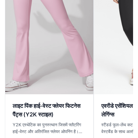
लाइट पिंक हाई-वेस्ट फ्लेयर फिटनेस
एवरीडे एसेंशियल फु
पैंट्स (Y2K स्टाइल)
लेगिंग्स
Y2K एस्थेटिक का पुनरुत्थान जिसमें फ्लैटरिंग
स्टैंडर्ड फुल-लेंथ कट 
हाई-वेस्ट और अतिरंजित फ्लेयर ओपनिंग है।
वेस्टबैंड के साथ अल्टीम