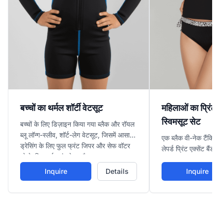
बच्चों का थर्मल शॉर्टी वेटसूट
महिलाओं का प्रिंट-ट
स्विमसूट सेट
बच्चों के लिए डिज़ाइन किया गया ब्लैक और रॉयल
ब्लू लॉन्ग-स्लीव, शॉर्ट-लेग वेटसूट, जिसमें आसान
एक ब्लैक वी-नेक टैंकिनी
ड्रेसिंग के लिए फुल फ्रंट जिपर और सेफ वॉटर
लेपर्ड प्रिंट एक्सेंट बै
प्ले के लिए थर्मल इंसुलेशन है।
बॉटम्स हैं, बीच और पूल 
एडजस्टेबल फिट और फैश
Inquire
Details
Inquire
करता है।