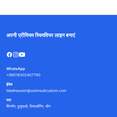
अपनी प्रीमियम स्विमवियर लाइन बनाएं
Facebook
Instagram
YouTube
WhatsApp
+(86)18302407790
ईमेल
tidelineswim@swimsuitcustom.com
पता
शिंगचेंग, हुलुदाओ, लियाओनिंग, चीन