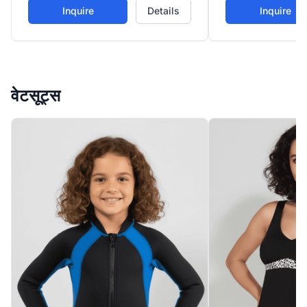
ड्यूरेबल, टेक्सचर्ड नी प
Inquire
Details
Inquire
वेटसूट्स