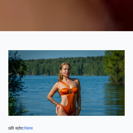
परफेक्ट फिट के लिए बेस्ट टिप्स
2025-08
टिह
अभी परामर्श लें
छवि स्रोत:
पेक्ल्स